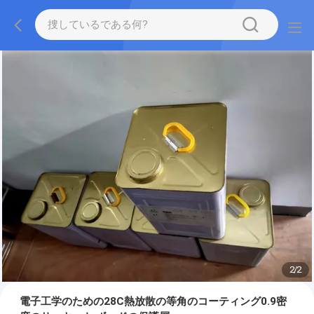
2
/
2
電子工学のための28C熱放散の等角のコーティング0.9密