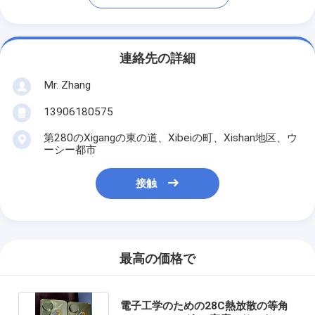
連絡先の詳細
Mr. Zhang
13906180575
第280のXigangの東の道、Xibeiの町、Xishan地区、ウ
ーシー都市
接触
最高の価格で
電子工学のための28C熱放散の等角