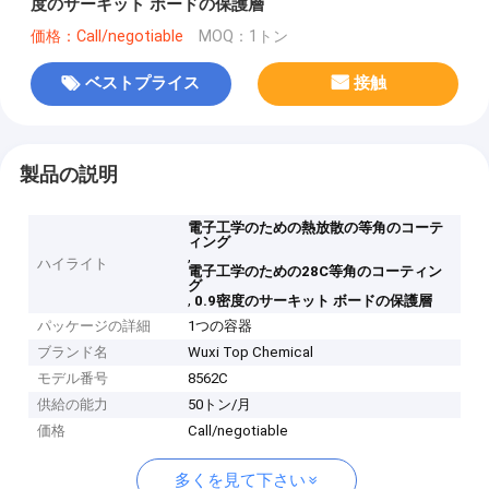
度のサーキット ボードの保護層
価格：Call/negotiable
MOQ：1トン
ベストプライス
接触
製品の説明
電子工学のための熱放散の等角のコーテ
ィング
,
ハイライト
電子工学のための28C等角のコーティン
グ
,
0.9密度のサーキット ボードの保護層
パッケージの詳細
1つの容器
ブランド名
Wuxi Top Chemical
モデル番号
8562C
供給の能力
50トン/月
価格
Call/negotiable
多くを見て下さい