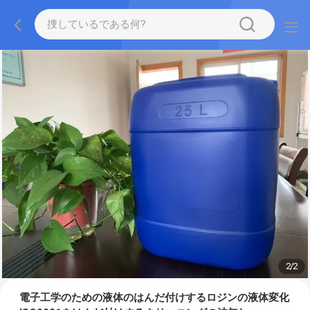
2
/
2
電子工学のための液体のはんだ付けするロジンの液体変化