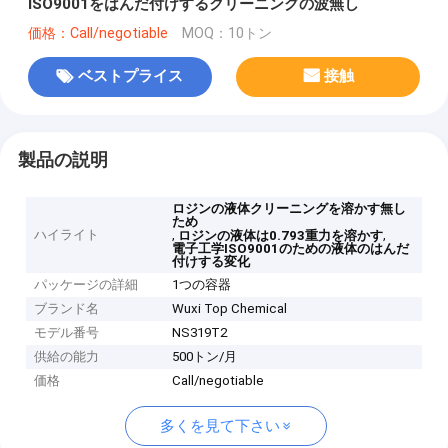
ISO9001をはんだ付けするクリーニングの波無し
価格：Call/negotiable
MOQ：10トン
ベストプライス
接触
製品の説明
ロジンの液体クリーニングを溶かす無し
ため
ハイライト
,
,
ロジンの液体は0.793重力を溶かす
電子工学ISO9001のための液体のはんだ
付けする変化
パッケージの詳細
1つの容器
ブランド名
Wuxi Top Chemical
モデル番号
NS319T2
供給の能力
500トン/月
価格
Call/negotiable
多くを見て下さい