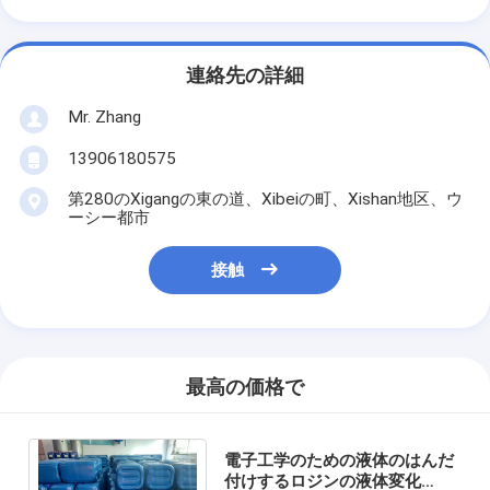
連絡先の詳細
Mr. Zhang
13906180575
第280のXigangの東の道、Xibeiの町、Xishan地区、ウ
ーシー都市
接触
最高の価格で
電子工学のための液体のはんだ
付けするロジンの液体変化