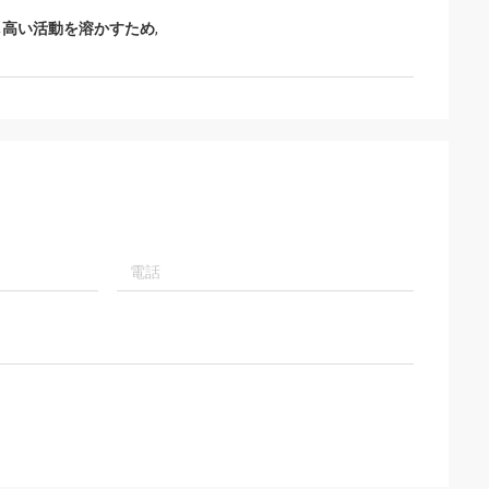
し高い活動を溶かすため
,