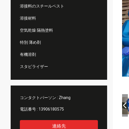
溶接料のスチールペスト
溶接材料
空気乾燥 隔熱塗料
特別 薄め剤
有機溶剤
スタビライザー
コンタクトパーソン :
Zhang
電話番号 :
13906180575
連絡先