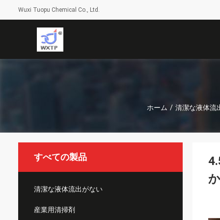
Wuxi Tuopu Chemical Co., Ltd.
ホーム
/
清潔な液体流
すべての製品
4
清潔な液体流出がない
産業用清掃剤