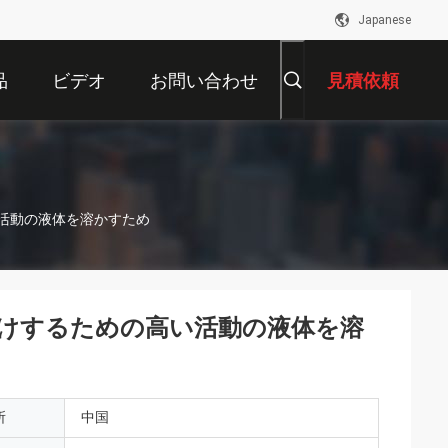
Japanese
品
ビデオ
お問い合わせ
見積依頼
い活動の液体を溶かすため
だ付けするための高い活動の液体を溶
所
中国