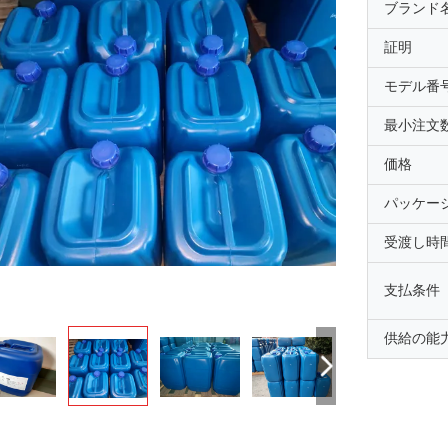
ブランド
証明
モデル番
最小注文
価格
パッケー
受渡し時
支払条件
供給の能