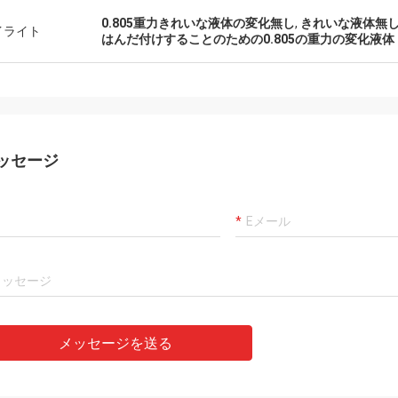
0.805重力きれいな液体の変化無し
,
きれいな液体無
イライト
はんだ付けすることのための0.805の重力の変化液体
ッセージ
メッセージを送る