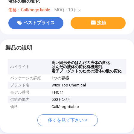
液体の酸の変化
価格：Call/negotiable
MOQ：10トン
ベストプライス
接触
製品の説明
,
高い固形分のはんだの液体の変化
ハイライト
,
はんだの液体の変化有機溶剤
電子プロダクトのための液体の酸の変化
パッケージの詳細
1つの容器
ブランド名
Wuxi Top Chemical
モデル番号
THC11
供給の能力
500トン/月
価格
Call/negotiable
多くを見て下さい