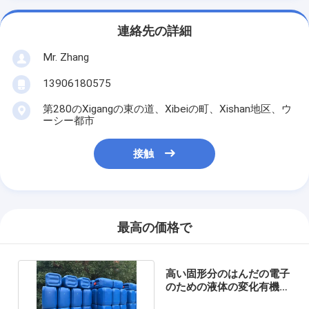
連絡先の詳細
Mr. Zhang
13906180575
第280のXigangの東の道、Xibeiの町、Xishan地区、ウ
ーシー都市
接触
最高の価格で
高い固形分のはんだの電子
のための液体の変化有機溶
剤の液体の酸の変化