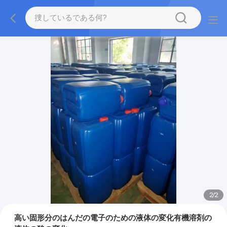
2
/
2
高い固形分のはんだの電子のための液体の変化有機溶剤の